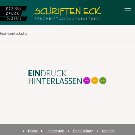
[ext=contact.php]
Home
Impressum
Datenschutz
Kontakt