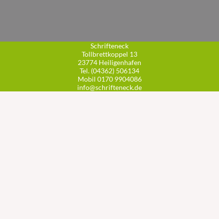
Schrifteneck
Tollbrettkoppel 13
23774 Heiligenhafen
Tel. (04362) 506134
Mobil 0170 9904086
info@schrifteneck.de