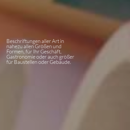
Beschriftungen aller Art in
nahezu allen Größen und
Formen, für Ihr Geschäft,
Gastronomie oder auch größer
für Baustellen oder Gebäude.