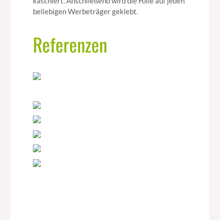
kaschiert. Anschließend wird die Folie auf jeden
beliebigen Werbeträger geklebt.
Referenzen